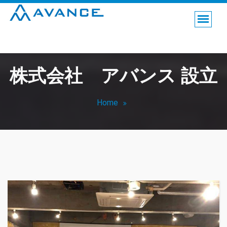
鳥取市の保険代理店。家計健全化のお手伝いをします。
株式会社 アバンス 設立
Home